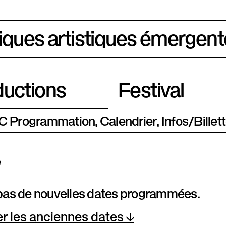
iques artistiques émergent
uctions
Festival
Programmation
Calendrier
Infos/Billett
e
a pas de nouvelles dates programmées.
er les anciennes dates