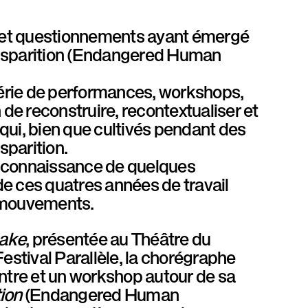
 et questionnements ayant émergé
disparition (Endangered Human
 série de performances, workshops,
in de reconstruire, recontextualiser et
i, bien que cultivés pendant des
sparition.
re connaissance de quelques
e ces quatres années de travail
s mouvements.
nake
, présentée au Théâtre du
estival Parallèle, la chorégraphe
tre et un workshop autour de sa
ion
(Endangered Human