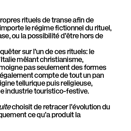
opres rituels de transe afin de
porte le régime fictionnel du rituel,
se, ou la possibilité d’être hors de
êter sur l’un de ces rituels: le
Italie mêlant christianisme,
 témoigne pas seulement des formes
nd également compte de tout un pan
gine tellurique puis religieuse,
éroce industrie touristico-festive.
uite
choisit de retracer l’évolution du
quement ce qu’a produit la