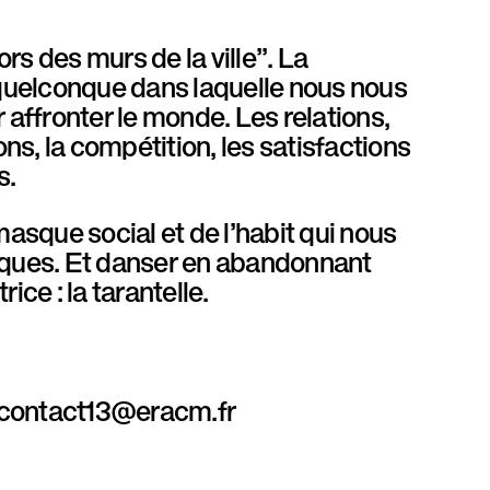
ors des murs de la ville”. La
 quelconque dans laquelle nous nous
 affronter le monde. Les relations,
ions, la compétition, les satisfactions
es.
asque social et de l’habit qui nous
tiques. Et danser en abandonnant
ce : la tarantelle.
 / contact13@eracm.fr