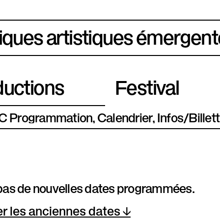
iques artistiques émergent
uctions
Festival
Programmation
Calendrier
Infos/Billett
a pas de nouvelles dates programmées.
er les anciennes dates