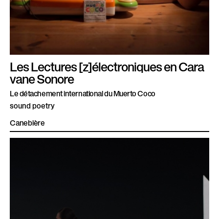
Les Lectures [z]électroniques en Cara
vane Sonore
Le détachement international du Muerto Coco
sound poetry
Canebière