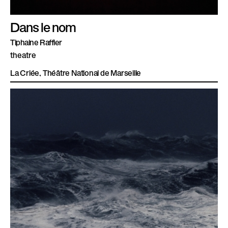
Dans le nom
Tiphaine Raffier
theatre
La Criée, Théâtre National de Marseille