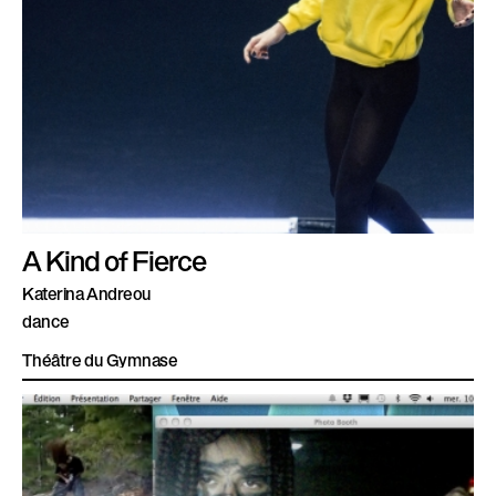
A Kind of Fierce
Katerina Andreou
dance
Théâtre du Gymnase