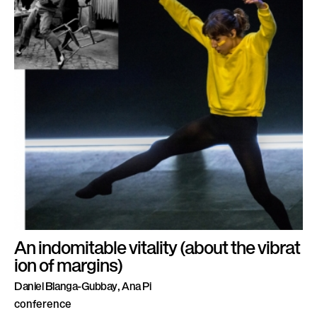
An indomitable vitality (about the vibrat
ion of margins)
Daniel Blanga-Gubbay, Ana Pi
conference