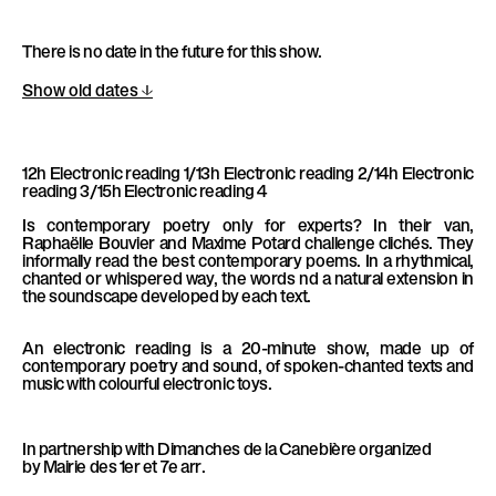
l
è
There is no date in the future for this show.
l
e
Show old dates
12h Electronic reading 1/13h
Electronic reading
2/14h
Electronic
reading
3/15h
Electronic reading
4
Is contemporary poetry only for experts? In their van,
Raphaëlle Bouvier and Maxime Potard challenge clichés. They
informally read the best contemporary poems. In a rhythmical,
chanted or whispered way, the words nd a natural extension in
the soundscape developed by each text.
An electronic reading is a 20-minute show, made up of
contemporary poetry and sound, of spoken-chanted texts and
music with colourful electronic toys.
In partnership with Dimanches de la Canebière organized
by Mairie des 1er et 7e arr.