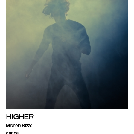
HIGHER
Michele Rizzo
dance