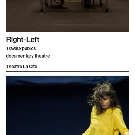
Right-Left
Travaux publics
documentary theatre
Théâtre La Cité