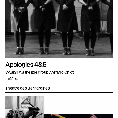
Apologies 4&5
VASISTAS theatre group / Argyro Chioti
théâtre
Théâtre des Bernardines