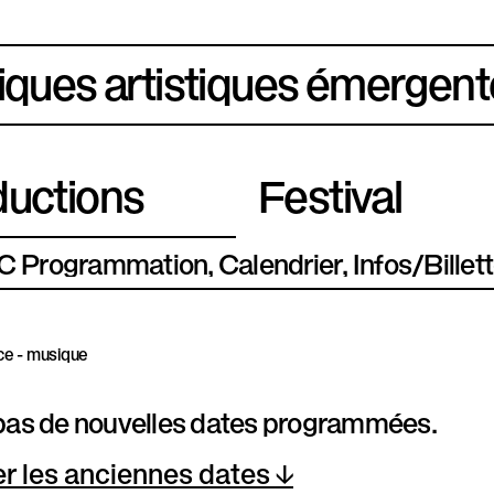
iques artistiques émergent
uctions
Festival
Programmation
Calendrier
Infos/Billett
e - musique
a pas de nouvelles dates programmées.
er les anciennes dates