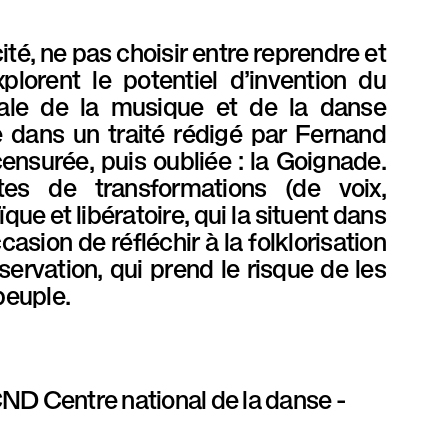
té, ne pas choisir entre reprendre et
lorent le potentiel d’invention du
ntale de la musique et de la danse
e dans un traité rédigé par Fernand
surée, puis oubliée : la Goignade.
tes de transformations (de voix,
que et libératoire, qui la situent dans
sion de réfléchir à la folklorisation
ervation, qui prend le risque de les
peuple.
ND Centre national de la danse -