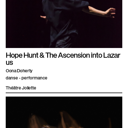
Hope Hunt & The Ascension into Lazar
us
Oona Doherty
danse - performance
Théâtre Joliette