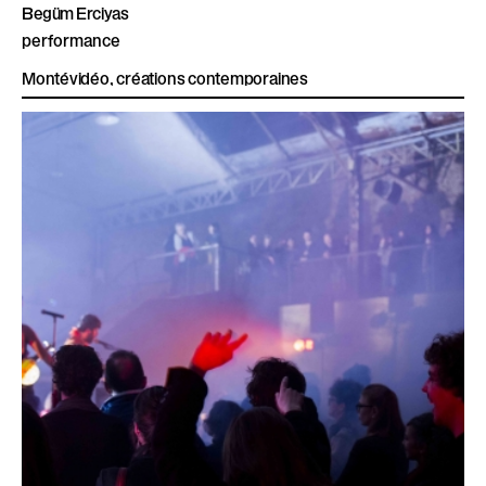
Begüm Erciyas
performance
Montévidéo, créations contemporaines