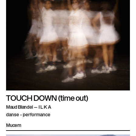
TOUCH DOWN (time out)
Maud Blandel — I L K A
danse - performance
Mucem