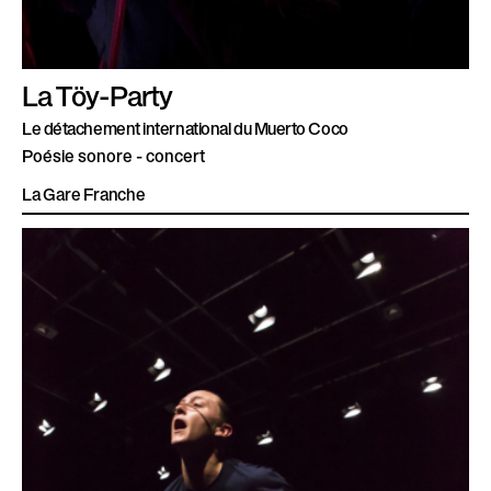
La Töy-Party
Le détachement international du Muerto Coco
Poésie sonore - concert
La Gare Franche