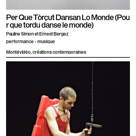
Per Que Tòrçut Dansan Lo Monde (Pou
r que tordu danse le monde)
Pauline Simon et Ernest Bergez
performance - musique
Montévidéo, créations contemporaines