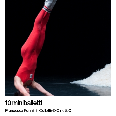
10 miniballetti
Francesca Pennini - CollettivO CineticO