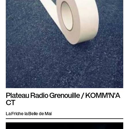
Plateau Radio Grenouille / KOMM'N'A
CT
La Friche la Belle de Mai