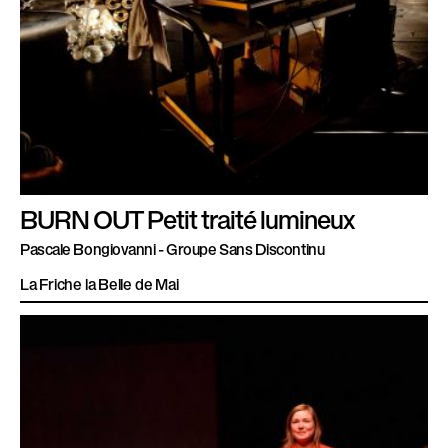
BURN OUT Petit traité lumineux
Pascale Bongiovanni - Groupe Sans Discontinu
La Friche la Belle de Mai