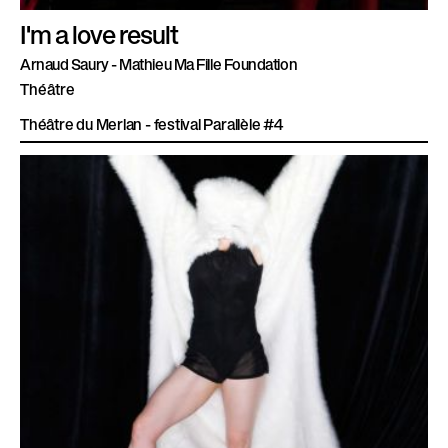
I'm a love result
Arnaud Saury - Mathieu Ma Fille Foundation
Théâtre
Théâtre du Merlan - festival Parallèle #4