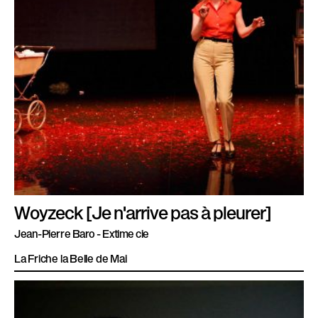
Woyzeck [Je n'arrive pas à pleurer]
Jean-Pierre Baro - Extime cie
La Friche la Belle de Mai