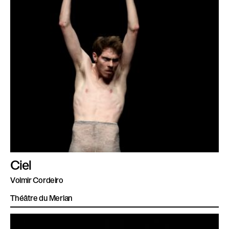
Ciel
Volmir Cordeiro
Théâtre du Merlan