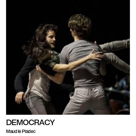
DEMOCRACY
Maud le Pladec