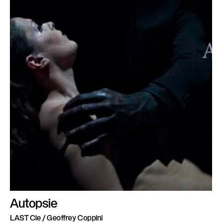
Autopsie
LAST Cie / Geoffrey Coppini