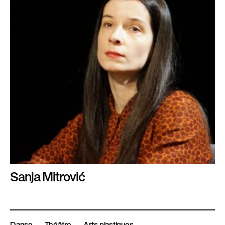
Sanja Mitrović
Danse
Théâtre
Arts plastiques