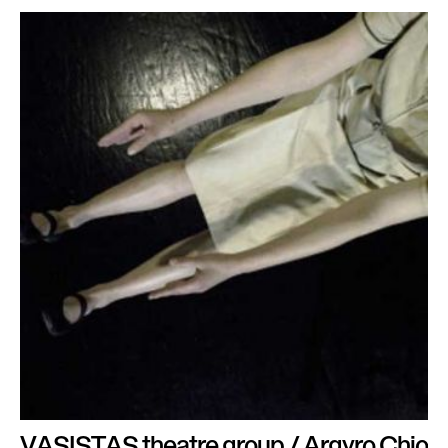
VASISTAS theatre group / Argyro Chio