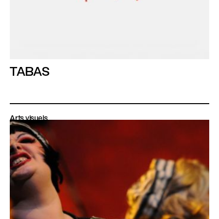
TABAS
Arts visuels