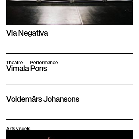
Via Negativa
Théâtre
Performance
Vimala Pons
Voldemārs Johansons
Arts visuels