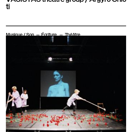
ti
Musique / Son
Écriture
Théâtre