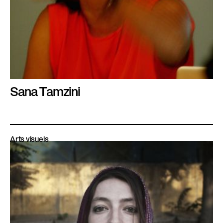
Sana Tamzini
Arts visuels