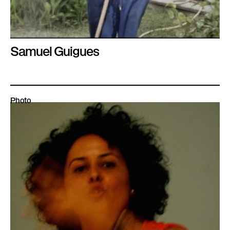
Samuel Guigues
Photo