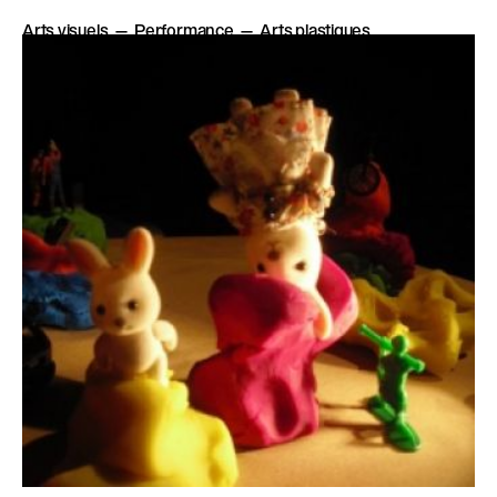
Arts visuels
Performance
Arts plastiques