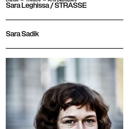
Sara Leghissa / STRASSE
Sara Sadik