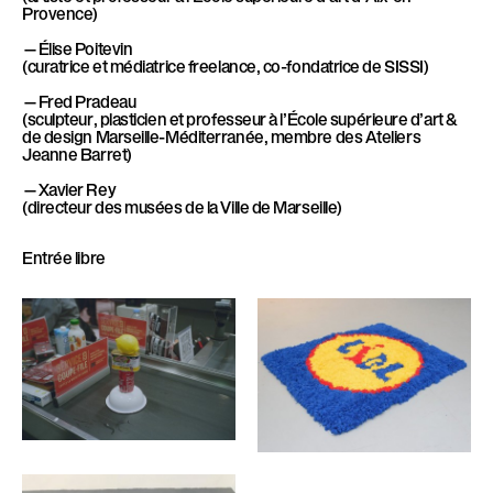
Provence)
—Élise Poitevin
(curatrice et médiatrice freelance, co-fondatrice de SISSI)
—Fred Pradeau
(sculpteur, plasticien et professeur à l’École supérieure d’art &
de design Marseille-Méditerranée, membre des Ateliers
Jeanne Barret)
—Xavier Rey
(directeur des musées de la Ville de Marseille)
Entrée libre