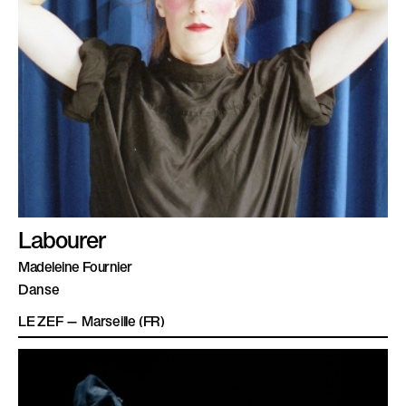
Labourer
Madeleine Fournier
Danse
LE ZEF — Marseille (FR)