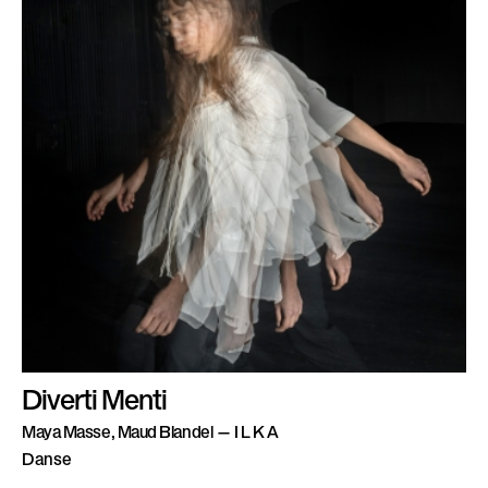
Diverti Menti
Maya Masse, Maud Blandel — I L K A
Danse