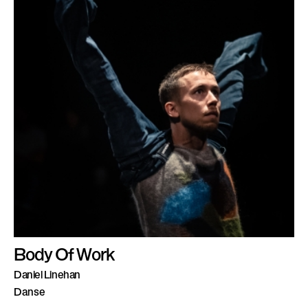
Body Of Work
Daniel Linehan
Danse