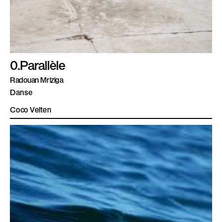
0.Parallèle
Radouan Mriziga
Danse
Coco Velten