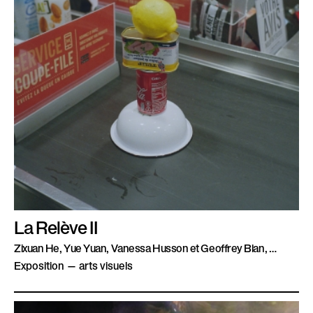
La Relève II
Zixuan He, Yue Yuan, Vanessa Husson et Geoffrey Blan, …
Exposition — arts visuels