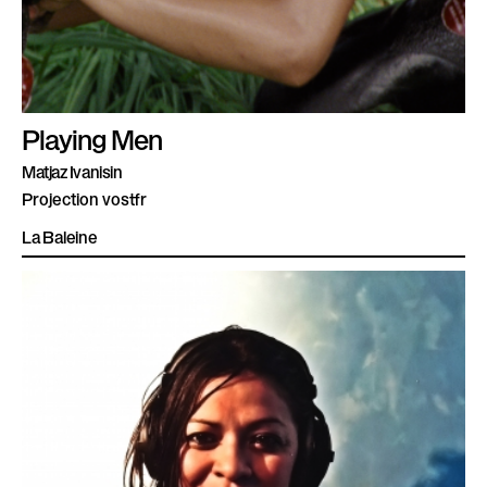
Playing Men
Matjaz Ivanisin
Projection vostfr
La Baleine