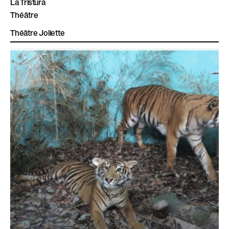
La Tristura
Théâtre
Théâtre Joliette