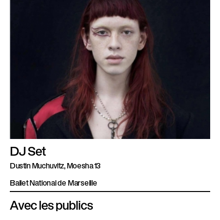
DJ Set
Dustin Muchuvitz, Moesha 13
Ballet National de Marseille
Avec les publics
.