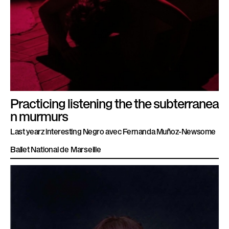
Practicing listening the the subterranea
n murmurs
Last yearz interesting Negro avec Fernanda Muñoz-Newsome
Ballet National de Marseille