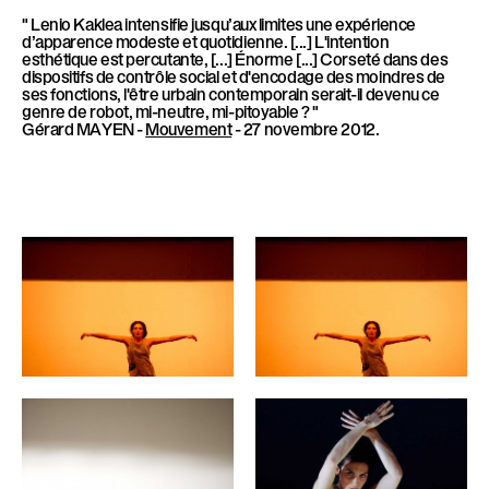
" Lenio Kaklea intensifie jusqu’aux limites une expérience
d’apparence modeste et quotidienne. [...] L'intention
esthétique est percutante, [...] Énorme [...] Corseté dans des
dispositifs de contrôle social et d'encodage des moindres de
ses fonctions, l'être urbain contemporain serait-il devenu ce
genre de robot, mi-neutre, mi-pitoyable ? "
Gérard MAYEN -
Mouvement
- 27 novembre 2012.