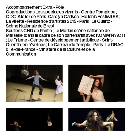
Accompagnement
Extra - Pôle
Coproductions
Les spectacles vivants - Centre Pompidou ;
CDC-Atelier de Paris-Carolyn Carlson ; Hellenic Festival SA ;
La Villette - Résidence d’artistes 2015 - Paris ; Le Quartz -
Scène Nationale de Brest
Soutiens
CND de Pantin ; Le Merlan scène nationale de
Marseille (dans le cadre de son partenariat avec KOMM’N’ACT)
; Le Prisme - Centre de développement artistique - Saint-
Quentin-en-Yvelines ; Le Carreau du Temple - Paris ; La DRAC
d’Île-de-France - Ministère de la Culture et de la
Communication