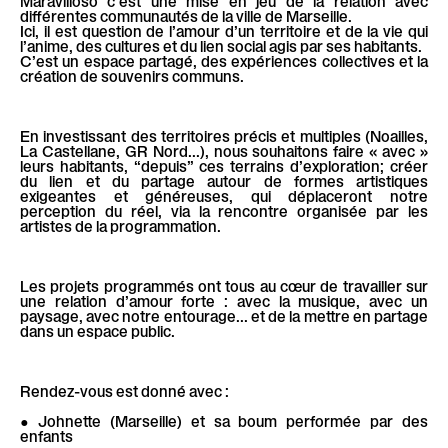
différentes communautés de la ville de Marseille.
Ici, il est question de l’amour d’un territoire et de la vie qui
l’anime, des cultures et du lien social agis par ses habitants.
C’est un espace partagé, des expériences collectives et la
création de souvenirs communs.
En investissant des territoires précis et multiples (Noailles,
La Castellane, GR Nord...), nous souhaitons faire « avec »
leurs habitants, “depuis” ces terrains d’exploration; créer
du lien et du partage autour de formes artistiques
exigeantes et généreuses, qui déplaceront notre
perception du réel, via la rencontre organisée par les
artistes de la programmation.
Les projets programmés ont tous au cœur de travailler sur
une relation d’amour forte : avec la musique, avec un
paysage, avec notre entourage... et de la mettre en partage
dans un espace public.
Rendez-vous est donné avec :
• Johnette (Marseille) et sa boum performée par des
enfants