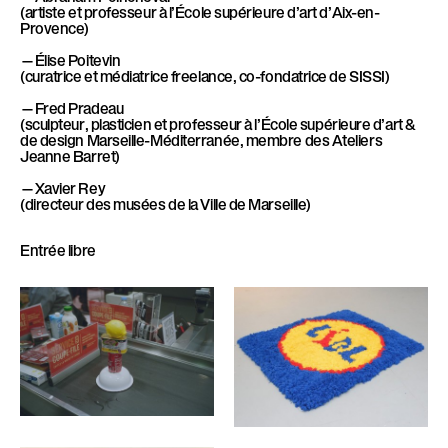
(artiste et professeur à l’École supérieure d’art d’Aix-en-
Provence)
—Élise Poitevin
(curatrice et médiatrice freelance, co-fondatrice de SISSI)
—Fred Pradeau
(sculpteur, plasticien et professeur à l’École supérieure d’art &
de design Marseille-Méditerranée, membre des Ateliers
Jeanne Barret)
—Xavier Rey
(directeur des musées de la Ville de Marseille)
Entrée libre